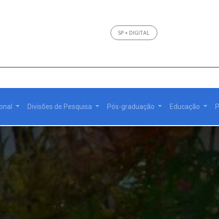
SP + DIGITAL
ional
Divisões de Pesquisa
Pós-graduação
Educação
P