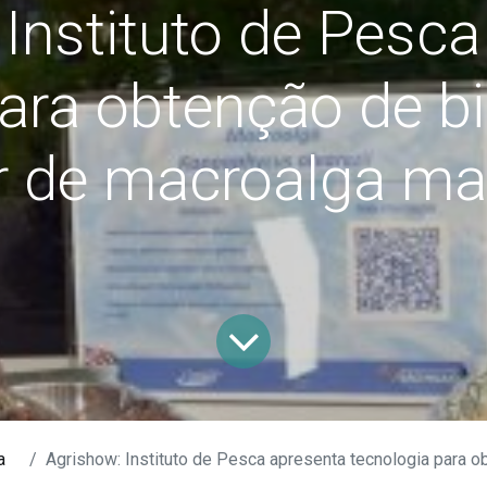
Instituto de Pesc
ara obtenção de bi
ir de macroalga ma
a
Agrishow: Instituto de Pesca apresenta tecnologia para obtenção de biofertizante a p