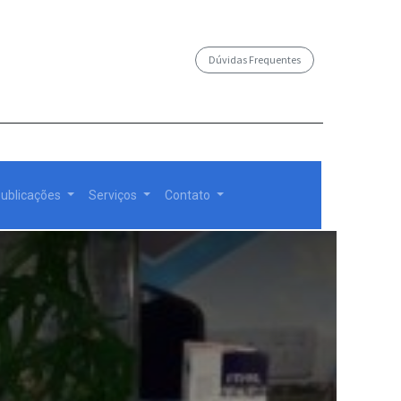
Dúvidas Frequentes
/governosp
ublicações
Serviços
Contato