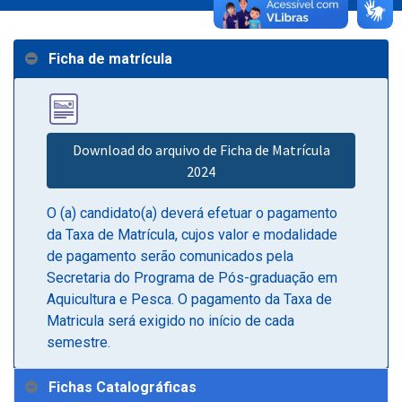
Ficha de matrícula
Download do arquivo de Ficha de Matrícula
2024
O (a) candidato(a) deverá efetuar o pagamento
da Taxa de Matrícula, cujos valor e modalidade
de pagamento serão comunicados pela
Secretaria do Programa de Pós-graduação em
Aquicultura e Pesca. O pagamento da Taxa de
Matricula será exigido no início de cada
semestre.
Fichas Catalográficas