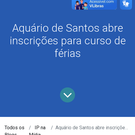
Aquário de Santos abre
inscrições para curso de
férias
Todos os
IP na
Aquário de Santos abre inscrições para curso de férias
Blogs
Mídia