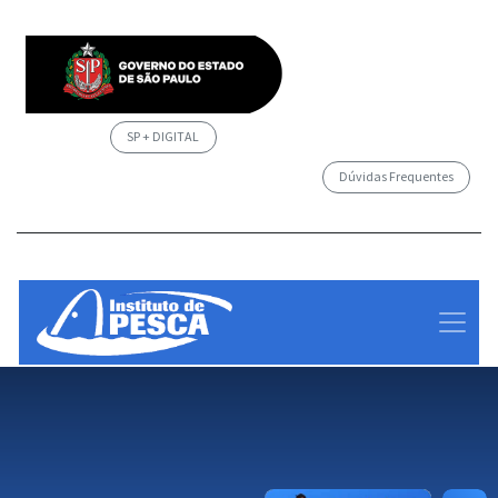
SP + DIGITAL
Dúvidas Frequentes
/governosp