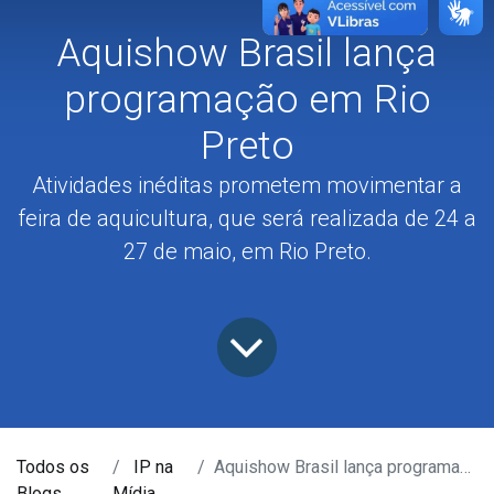
Aquishow Brasil lança
programação em Rio
Preto
Atividades inéditas prometem movimentar a
feira de aquicultura, que será realizada de 24 a
27 de maio, em Rio Preto.
Todos os
IP na
Aquishow Brasil lança programação em Rio Preto
Blogs
Mídia