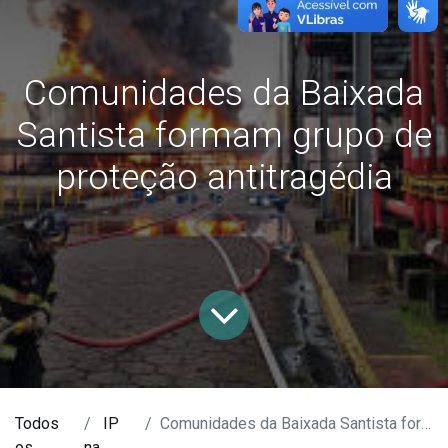
Comunidades da Baixada
Santista formam grupo de
proteção antitragédia
Todos
IP
Comunidades da Baixada Santista formam grupo de proteção antitragédia
os
na