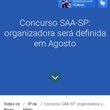
Concurso SAA-SP:
organizadora será definida
em Agosto
Todos os
IP na
Concurso SAA-SP: organizadora será definida em Agosto
Blogs
Mídia