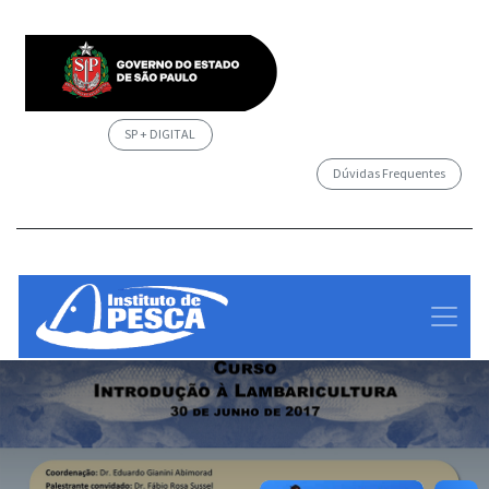
SP + DIGITAL
Dúvidas Frequentes
/governosp