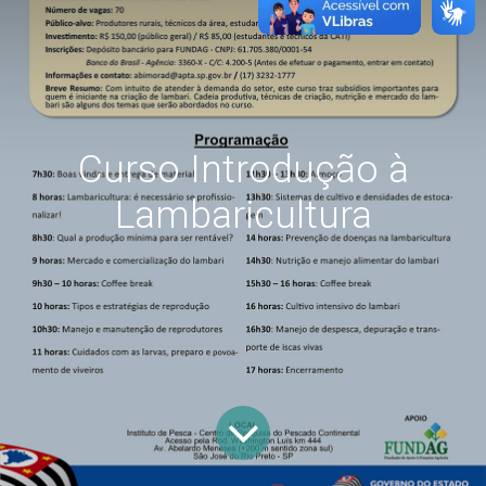
Curso Introdução à
Lambaricultura