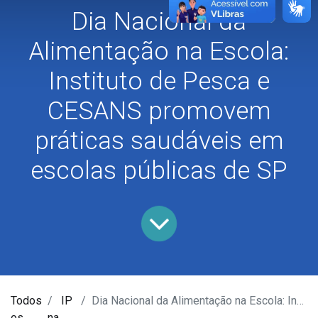
Dia Nacional da
Alimentação na Escola:
Instituto de Pesca e
CESANS promovem
práticas saudáveis em
escolas públicas de SP
Todos
IP
Dia Nacional da Alimentação na Escola: Instituto de Pesca e CESANS promovem práticas saudáveis em escolas públicas de SP
os
na