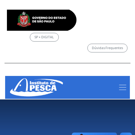
SP + DIGITAL
Dúvidas Frequentes
/governosp