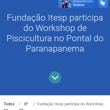
Fundação Itesp participa
do Workshop de
Piscicultura no Pontal do
Paranapanema
Todos
IP
Fundação Itesp participa do Workshop de Piscicultura no Pontal do Paranapanema
os
na