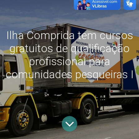
Ilha Comprida tem cursos
gratuitos de qualificação
profissional para
comunidades pesqueiras I