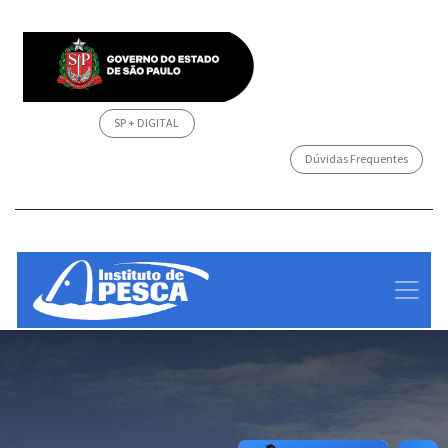
SP + DIGITAL
Dúvidas Frequentes
/governosp