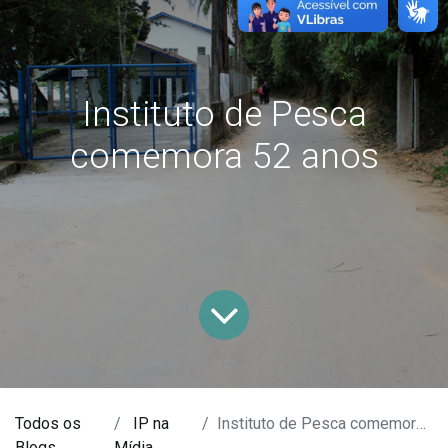
Instituto de Pesca
comemora 52 anos
Todos os
IP na
Instituto de Pesca comemora 52 anos
Blogs
Mídia