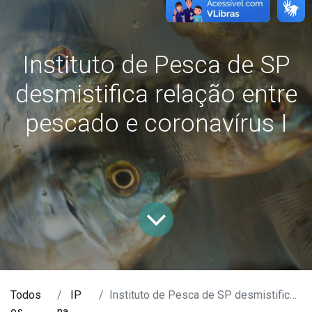
Instituto de Pesca de SP
desmistifica relação entre
pescado e coronavírus I
Todos
IP
Instituto de Pesca de SP desmistifica relação entre pescado e coronavírus I
os
na