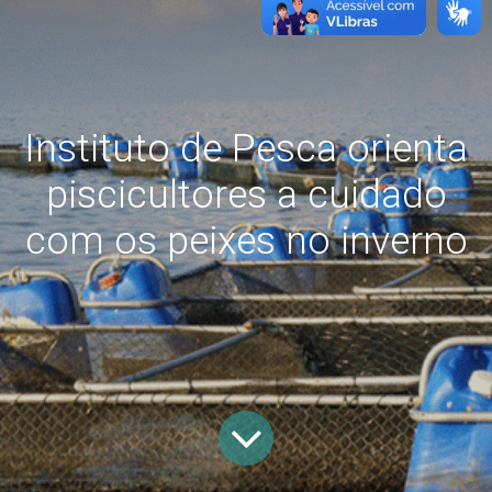
Instituto de Pesca orienta
piscicultores a cuidado
com os peixes no inverno