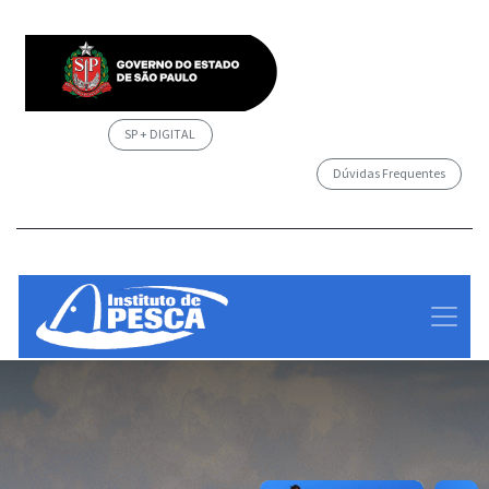
SP + DIGITAL
Dúvidas Frequentes
/governosp