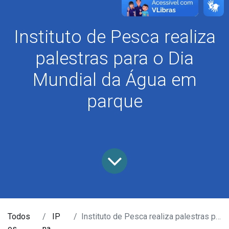
Instituto de Pesca realiza
palestras para o Dia
Mundial da Água em
parque
Todos
IP
Instituto de Pesca realiza palestras para o Dia Mundial da Água em parque
os
na