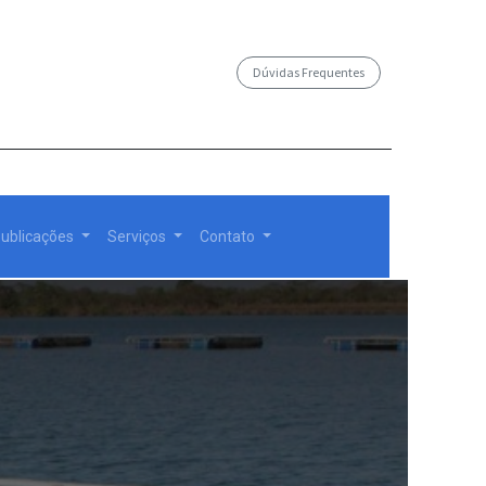
Dúvidas Frequentes
/governosp
ublicações
Serviços
Contato