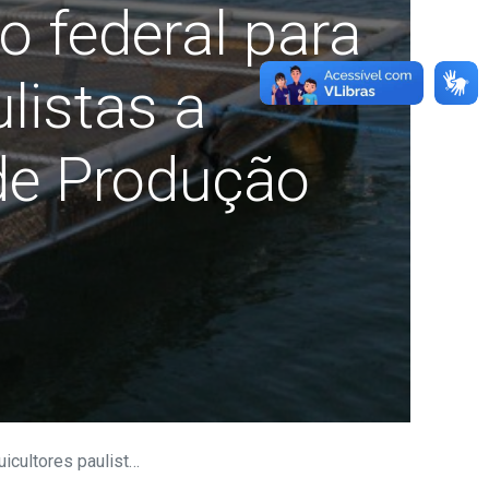
o federal para
listas a
de Produção
Relatório Anual de Produção