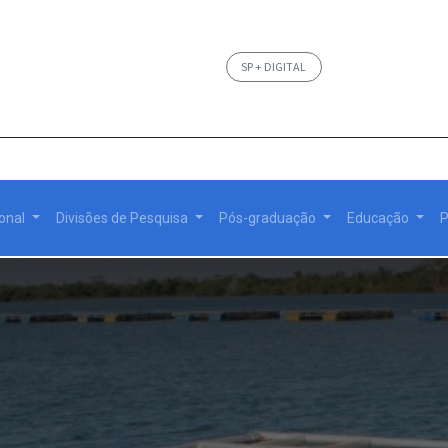
SP + DIGITAL
ional
Divisões de Pesquisa
Pós-graduação
Educação
P