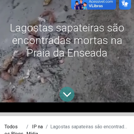
Lagostas sapateiras são
encontradas mortas na
Praia da Enseada
Todos
IP na
Lagostas sapateiras são encontradas mortas na Praia da Enseada
os Blogs
Mídia