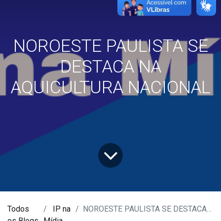
NOROESTE PAULISTA SE
DESTACA NA
AQUICULTURA NACIONAL
Todos
IP na
NOROESTE PAULISTA SE DESTACA NA AQUICULTURA NACIONAL
os Blogs
Mídia