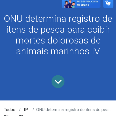
ONU determina registro de
itens de pesca para coibir
mortes dolorosas de
animais marinhos IV
Todos
IP
ONU determina registro de itens de pesca para coibir mortes dolorosas de animais marinhos IV
os
na