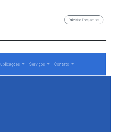
Dúvidas Frequentes
/governosp
ublicações
Serviços
Contato