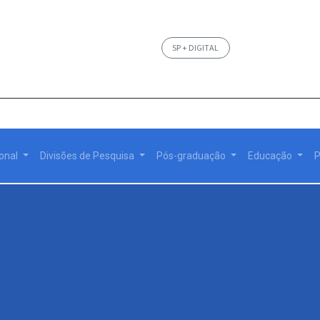
SP + DIGITAL
ional
Divisões de Pesquisa
Pós-graduação
Educação
P