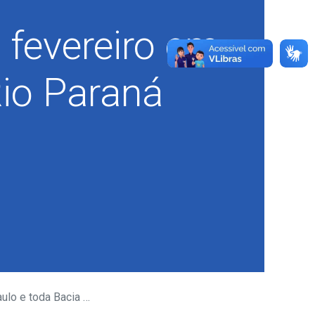
 fevereiro em
Rio Paraná
 Bacia do Rio Paraná