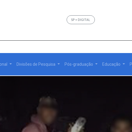
SP + DIGITAL
ional
Divisões de Pesquisa
Pós-graduação
Educação
P