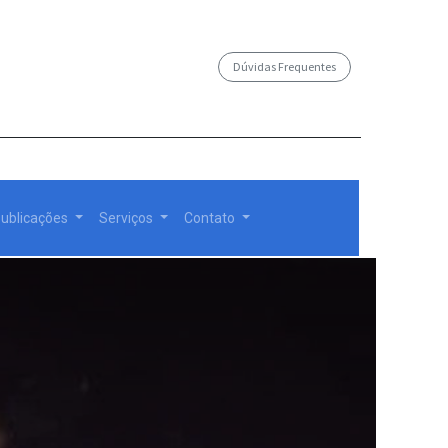
Dúvidas Frequentes
/governosp
ublicações
Serviços
Contato