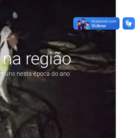
 na região
comuns nesta época do ano