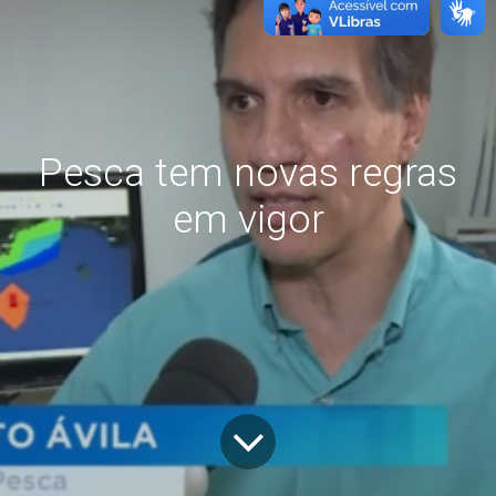
Pesca tem novas regras
em vigor