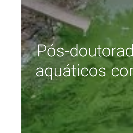
Pós-doutorad
aquáticos con