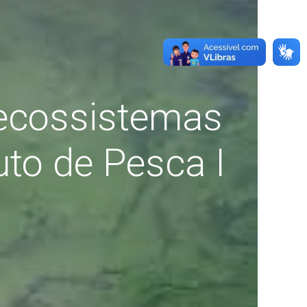
 ecossistemas
uto de Pesca I