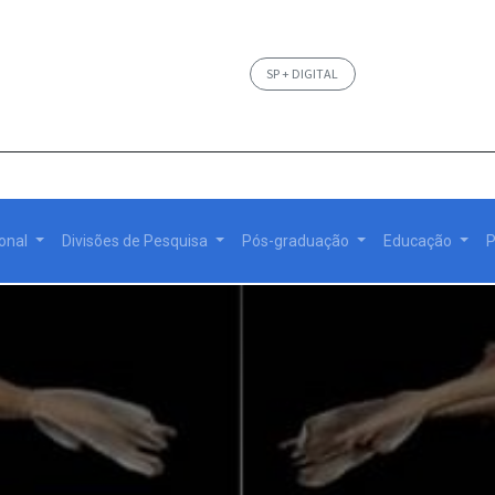
SP + DIGITAL
ional
Divisões de Pesquisa
Pós-graduação
Educação
P