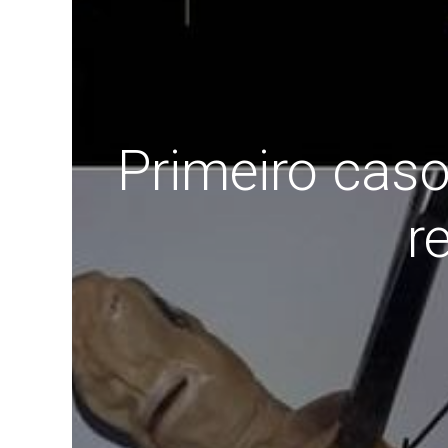
Primeiro caso
r