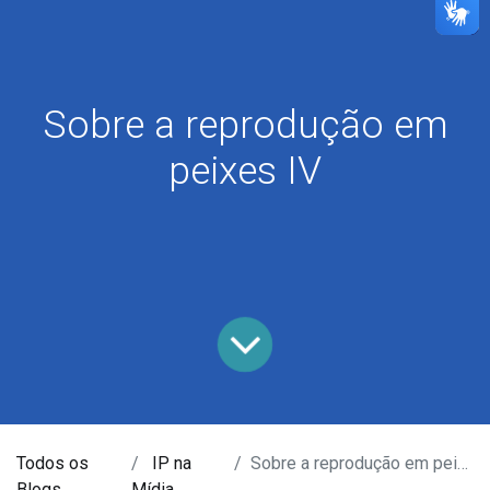
Sobre a reprodução em
peixes IV
Todos os
IP na
Sobre a reprodução em peixes IV
Blogs
Mídia