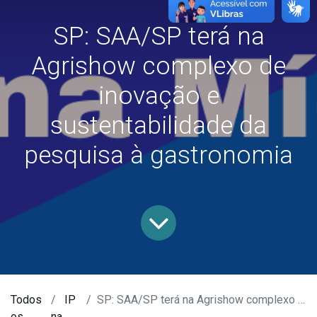
SP: SAA/SP terá na
Agrishow complexo de
inovação e
sustentabilidade da
pesquisa à gastronomia
Todos
IP
SP: SAA/SP terá na Agrishow complexo de inovação e sustentabilidade da pesquisa à gastronomia
os
na