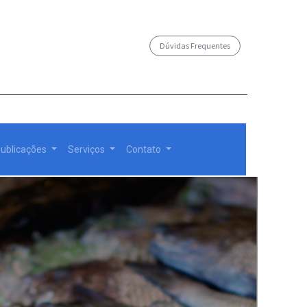
Dúvidas Frequentes
/governosp
ublicações
Serviços
Contato