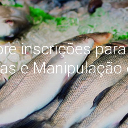
re inscrições para 
cas e Manipulação