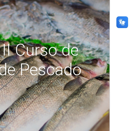
II Curso de
 de Pescado