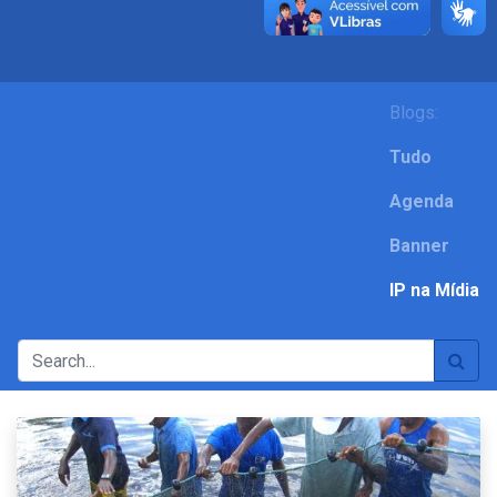
Blogs:
Tudo
Agenda
Banner
IP na Mídia