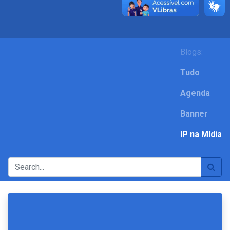
Blogs:
Tudo
Agenda
Banner
IP na Mídia